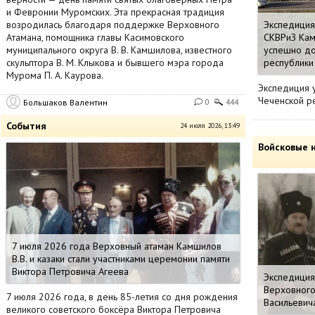
и Февронии Муромских. Эта прекрасная традиция
возродилась благодаря поддержке Верховного
Экспедиция
Атамана, помощника главы Касимовского
СКВРиЗ Кам
муниципального округа В. В. Камшилова, известного
успешно до
скульптора В. М. Клыкова и бывшего мэра города
республики
Мурома П. А. Каурова.
Экспедиция 
Чеченской р
Большаков Валентин
0
444
События
24 июля 2026, 13:49
Войсковые 
7 июля 2026 года Верховный атаман Камшилов
В.В. и казаки стали участниками церемонии памяти
Виктора Петровича Агеева
Экспедиция
Верховного
7 июля 2026 года, в день 85-летия со дня рождения
Васильевич
великого советского боксёра Виктора Петровича