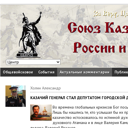
Общевойсковое
События
Актуальные комментарии
Публи
Холин Александр
КАЗАЧИЙ ГЕНЕРАЛ СТАЛ ДЕПУТАТОМ ГОРОДСКОЙ
Во времена глобальных кризисов Бог посы
Лишь бы нашлись те, кто услышал бы их 
казачество истосковалось по истинной ду
духовного Атамана и в лице Валерия Кам
лидера. Валерий Розанов