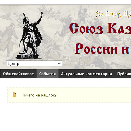
Общевойсковое
События
Актуальные комментарии
Публи
Ничего не нашлось