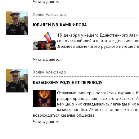
Читать далее…
Холин Александр
ЮБИЛЕЙ В.В. КАМШИЛОВА
15 декабря у нашего Единственного Ата
состоялся юбилей и в этот же день честв
Дежнёва знаменитого русского путешест
Читать далее…
Холин Александр
КАЗАЦКОМУ РОДУ НЕТ ПЕРЕВОДУ
Отважные пионеры российских окраин и б
рыцари православия - все это о казаках. 
немцы, о них складывались легенды и их 
казачья нагайка. 25 лет назад после «сове
возрождаться казачьи общества.
Читать далее…