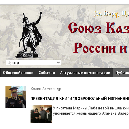
Общевойсковое
События
Актуальные комментарии
Публи
Холин Александр
ПРЕЗЕНТАЦИЯ КНИГИ "ДОБРОВОЛЬНЫЙ ИЗГНАННИ
У писателя Марины Лебедевой вышла книг
упоминается жизнь нашего Атамана Вале