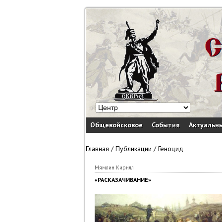
Общевойсковое
События
Актуальн
Главная
/
Публикации
/
Геноцид
Мямлин Кирилл
«РАСКАЗАЧИВАНИЕ»