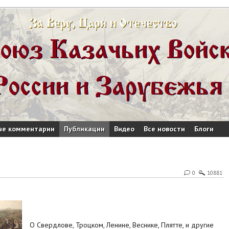
ые комментарии
Публикации
Видео
Все новости
Блоги
0
10881
О Свердлове, Троцком, Ленине, Веснике, Плятте, и другие