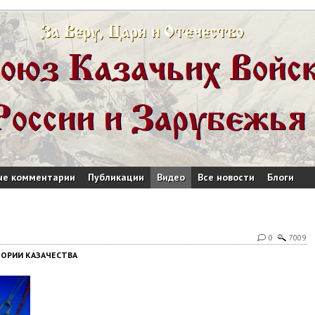
ые комментарии
Публикации
Видео
Все новости
Блоги
0
7009
ТОРИИ КАЗАЧЕСТВА