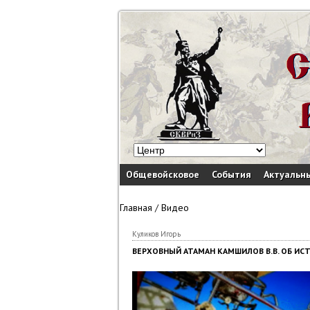
Общевойсковое
События
Актуальн
Главная
/
Видео
Куликов Игорь
ВЕРХОВНЫЙ АТАМАН КАМШИЛОВ В.В. ОБ ИС