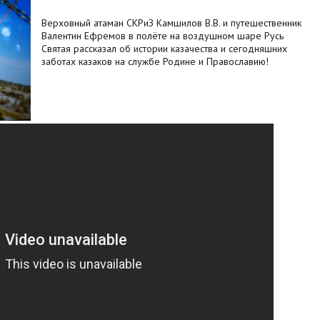
Верховный атаман СКРиЗ Камшилов В.В. и путешественник
Валентин Ефремов в полёте на воздушном шаре Русь
Святая рассказал об истории казачества и сегодняшних
заботах казаков на службе Родине и Православию!