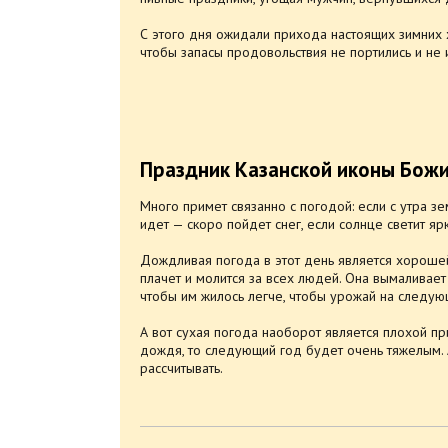
С этого дня ожидали прихода настоящих зимних 
чтобы запасы продовольствия не портились и не 
Праздник Казанской иконы Божи
Много примет связанно с погодой: если с утра з
идет — скоро пойдет снег, если солнце светит яр
Дождливая погода в этот день является хорошей
плачет и молится за всех людей. Она вымаливает
чтобы им жилось легче, чтобы урожай на следую
А вот сухая погода наоборот является плохой при
дождя, то следующий год будет очень тяжелым.
рассчитывать.