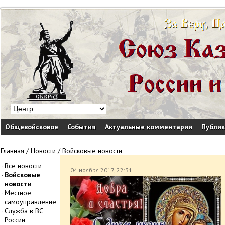
Общевойсковое
События
Актуальные комментарии
Публи
Главная
/
Новости
/
Войсковые новости
Все новости
04 ноября 2017, 22:31
Войсковые
новости
Местное
самоуправление
Служба в ВС
России