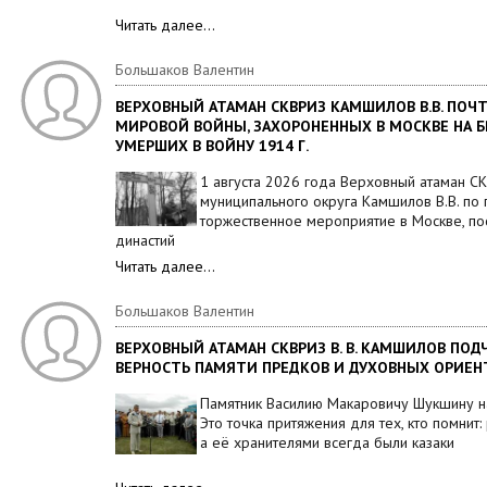
Читать далее…
Большаков Валентин
ВЕРХОВНЫЙ АТАМАН СКВРИЗ КАМШИЛОВ В.В. ПОЧ
МИРОВОЙ ВОЙНЫ, ЗАХОРОНЕННЫХ В МОСКВЕ НА Б
УМЕРШИХ В ВОЙНУ 1914 Г.
1 августа 2026 года Верховный атаман СК
муниципального округа Камшилов В.В. по
торжественное мероприятие в Москве, по
династий
Читать далее…
Большаков Валентин
ВЕРХОВНЫЙ АТАМАН СКВРИЗ В. В. КАМШИЛОВ ПОД
ВЕРНОСТЬ ПАМЯТИ ПРЕДКОВ И ДУХОВНЫХ ОРИЕН
Памятник Василию Макаровичу Шукшину на 
Это точка притяжения для тех, кто помнит:
а её хранителями всегда были казаки