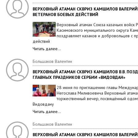
ВЕРХОВНЫЙ АТАМАН СКВРИЗ КАМШИЛОВ ВАЛЕРИЙ
ВЕТЕРАНОВ БОЕВЫХ ДЕЙСТВИЙ
Верховный атаман Союза казачьих войск Р
Касимовского муниципального округа Ка
поздравляет казаков и добровольцев с 
действий
Читать далее…
Большаков Валентин
ВЕРХОВНЫЙ АТАМАН СКВРИЗ КАМШИЛОВ В.В. ПОЗД
ГЛАВНЫХ ПРАЗДНИКОВ СЕРБИИ «ВИДОВДАН»
28 июня по приглашению главы Междуна
Негослава Миливоевича Верховный атаман
торжественный вечер, посвящённый одом
Видовдану
Читать далее…
Большаков Валентин
ВЕРХОВНЫЙ АТАМАН СКВРИЗ КАМШИЛОВ ВАЛЕРИЙ