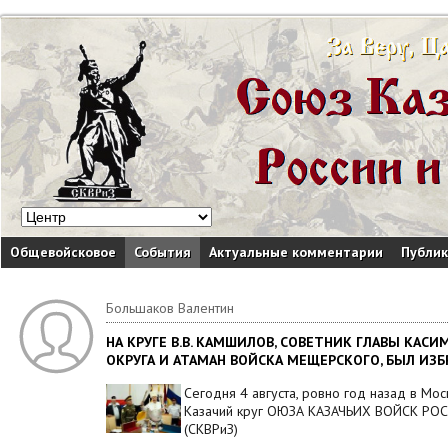
Общевойсковое
События
Актуальные комментарии
Публи
Большаков Валентин
НА КРУГЕ В.В. КАМШИЛОВ, СОВЕТНИК ГЛАВЫ КА
ОКРУГА И АТАМАН ВОЙСКА МЕЩЕРСКОГО, БЫЛ ИЗ
Сегодня 4 августа, ровно год назад в Мо
Казачий круг ОЮЗА КАЗАЧЬИХ ВОЙСК РО
(СКВРиЗ)