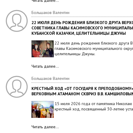
Читать далее…
Большаков Валентин
22 ИЮЛЯ ДЕНЬ РОЖДЕНИЯ БЛИЗКОГО ДРУГА ВЕРХО
СОВЕТНИКА ГЛАВЫ КАСИМОВСКОГО МУНИЦИПАЛЬНО
КУБАНСКОЙ КАЗАЧКИ, ЦЕЛИТЕЛЬНИЦЫ ДЖУНЫ
22 июля день рождения близкого друга В
главы Касимовского муниципального округа
целительницы Джуны.
Читать далее…
Большаков Валентин
КРЕСТНЫЙ ХОД «ОТ ГОСУДАРЯ К ПРЕПОДОБНОМУ»
ВЕРХОВНЫМ АТАМАНОМ СКВРИЗ В.В. КАМШИЛОВЫМ
15 июля 2026 года от памятника Николаю 
крестный ход, посвященный 30-летию уст
Читать далее…