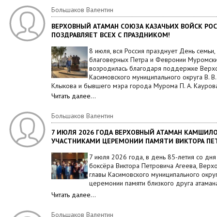
Большаков Валентин
ВЕРХОВНЫЙ АТАМАН СОЮЗА КАЗАЧЬИХ ВОЙСК РОС
ПОЗДРАВЛЯЕТ ВСЕХ С ПРАЗДНИКОМ!
8 июля, вся Россия празднует День семьи,
благоверных Петра и Февронии Муромских
возродилась благодаря поддержке Верхо
Касимовского муниципального округа В. В.
Клыкова и бывшего мэра города Мурома П. А. Кауров
Читать далее…
Большаков Валентин
7 ИЮЛЯ 2026 ГОДА ВЕРХОВНЫЙ АТАМАН КАМШИЛОВ
УЧАСТНИКАМИ ЦЕРЕМОНИИ ПАМЯТИ ВИКТОРА ПЕТ
7 июля 2026 года, в день 85-летия со дн
боксёра Виктора Петровича Агеева, Верхо
главы Касимовского муниципального округ
церемонии памяти близкого друга атамана
Читать далее…
Большаков Валентин