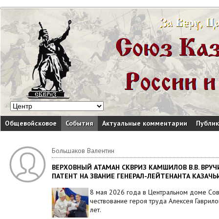
Общевойсковое
События
Актуальные комментарии
Публи
Большаков Валентин
ВЕРХОВНЫЙ АТАМАН СКВРИЗ КАМШИЛОВ В.В. ВРУЧ
ПАТЕНТ НА ЗВАНИЕ ГЕНЕРАЛ-ЛЕЙТЕНАНТА КАЗАЧЬ
8 мая 2026 года в Центральном доме Сов
чествование героя труда Алексея Гаврило
лет.