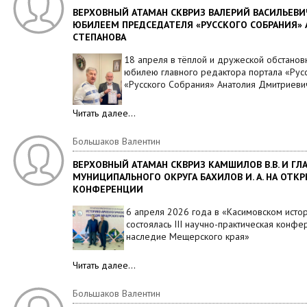
ВЕРХОВНЫЙ АТАМАН СКВРИЗ ВАЛЕРИЙ ВАСИЛЬЕВ
ЮБИЛЕЕМ ПРЕДСЕДАТЕЛЯ «РУССКОГО СОБРАНИЯ»
СТЕПАНОВА
18 апреля в тёплой и дружеской обстанов
юбилею главного редактора портала «Рус
«Русского Собрания» Анатолия Дмитриеви
Читать далее…
Большаков Валентин
ВЕРХОВНЫЙ АТАМАН СКВРИЗ КАМШИЛОВ В.В. И ГЛ
МУНИЦИПАЛЬНОГО ОКРУГА БАХИЛОВ И. А. НА ОТК
КОНФЕРЕНЦИИ
6 апреля 2026 года в «Касимовском исто
состоялась III научно-практическая конф
наследие Мещерского края»
Читать далее…
Большаков Валентин