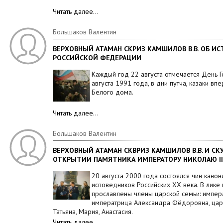
Читать далее…
Большаков Валентин
ВЕРХОВНЫЙ АТАМАН СКРИЗ КАМШИЛОВ В.В. ОБ И
РОССИЙСКОЙ ФЕДЕРАЦИИ
Каждый год 22 августа отмечается День Г
августа 1991 года, в дни путча, казаки в
Белого дома.
Читать далее…
Большаков Валентин
ВЕРХОВНЫЙ АТАМАН СКВРИЗ КАМШИЛОВ В.В. И СК
ОТКРЫТИИ ПАМЯТНИКА ИМПЕРАТОРУ НИКОЛАЮ II
20 августа 2000 года состоялся чин кано
исповедников Российских XX века. В лике
прославлены члены царской семьи: импера
императрица Александра Фёдоровна, царе
Татьяна, Мария, Анастасия.
Читать далее…