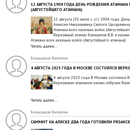
12 АВГУСТА 1904 ГОДА ДЕНЬ РОЖДЕНИЯ АТАМАНА
(АВГУСТЕЙШЕГО АТАМАНА)
12 августа (30 июля с. ст.) 1904 года: Д
Алексея Николаевича Святого Цесаревича
Атамана всех казачьих войск (Августейшег
Верховный атаман Камшилов В.В. и казаки
Атамана всех казачьих войск (Августейшего атамана).
Читать далее…
Большаков Валентин
4 АВГУСТА 2025 ГОДА В МОСКВЕ СОСТОЯЛСЯ ВЕРХ
4 августа 2025 года В Москве состоялся
Верховным атаманом казаки избрали Вал
Читать далее…
Большаков Валентин
САММИТ НА АЛЯСКЕ ДВА ГОДА ГОТОВИЛИ РЯЗАНС