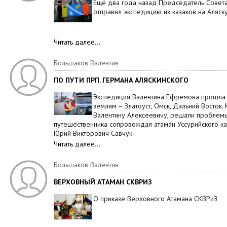
Ещё два года назад Председатель Совет
отправил экспедицию из казаков на Аляску
Читать далее…
Большаков Валентин
ПО ПУТИ ПРП. ГЕРМАНА АЛЯСКИНСКОГО
Экспедиция Валентина Ефремова прошла ч
землям – Златоуст, Омск, Дальний Восток.
Валентину Алексеевичу, решали проблемы
путешественника сопровождал атаман Уссурийского ка
Юрий Викторович Савчук.
Читать далее…
Большаков Валентин
ВЕРХОВНЫЙ АТАМАН СКВРИЗ
О приказе Верховного Атамана СКВРиЗ