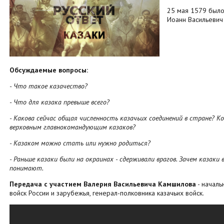
25 мая 1579 было
Иоанн Васильевич
Обсуждаемые вопросы:
- Что такое казачество?
- Что для казака превыше всего?
- Какова сейчас общая численность казачьих соединений в стране? 
верховным главнокомандующим казаков?
- Казаком можно стать или нужно родиться?
- Раньше казаки были на окраинах - сдерживали врагов. Зачем казаки 
понимают.
Передача с участием Валерия Васильевича Камшилова
- началь
войск России и зарубежья, генерал-полковника казачьих войск.