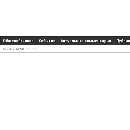
Общевойсковое
События
Актуальные комментарии
Публи
© 2017 kazaki.online