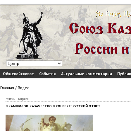
Общевойсковое
События
Актуальные комментарии
Публи
Главная
/
Видео
Мямлин Кирилл
В.КАМШИЛОВ. КАЗАЧЕСТВО В XXI ВЕКЕ: РУССКИЙ ОТВЕТ