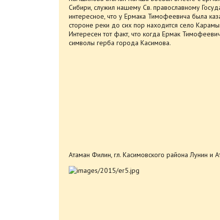
Сибири, служил нашему Св. православному Госуд
интересное, что у Ермака Тимофеевича была каз
стороне реки до сих пор находится село Карам
Интересен тот факт, что когда Ермак Тимофееви
символы герба города Касимова.
Атаман Филин, гл. Касимовского района Лунин и