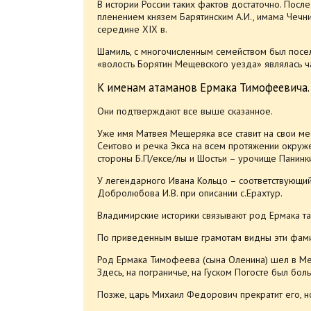
В истории России таких фактов достаточно. После
пленением князем Барятинским А.И., имама Чечн
середине XIX в.
Шамиль, с многочисленным семейством был поселе
«волость Борятин Мещевского уезда» являлась ч
К именам атаманов Ермака Тимофеевича.
Они подтверждают все выше сказанное.
Уже имя Матвея Мещеряка все ставит на свои ме
Сеитово и речка Экса на всем протяжении окруж
стороны Б.П/ексе/лы и Шостьи – урочище Панинк
У легендарного Ивана Кольцо – соответствующи
Добролюбова И.В. при описании с.Ерахтур.
Владимирские историки связывают род Ермака т
По приведенным выше грамотам видны эти фами
Род Ермака Тимофеева (сына Оленина) шел в Ме
Здесь, на пограничье, на Гуском Погосте был бо
Позже, царь Михаил Федорович прекратит его, но