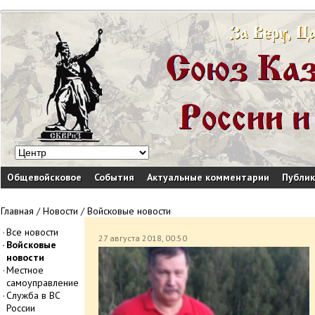
Общевойсковое
События
Актуальные комментарии
Публи
Главная
/
Новости
/
Войсковые новости
Все новости
27 августа 2018, 00:50
Войсковые
новости
Местное
самоуправление
Служба в ВС
России