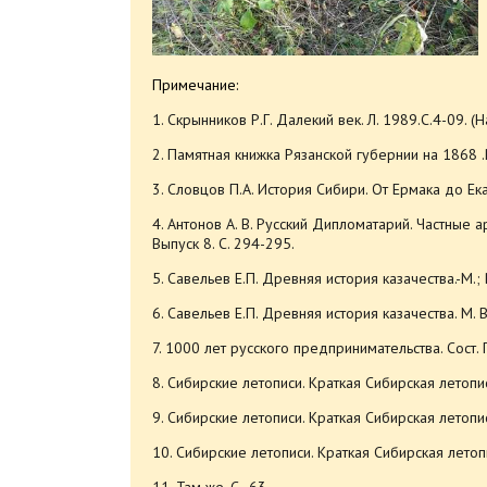
Примечание:
1. Скрынников Р.Г. Далекий век. Л. 1989.С.4-09. (
2. Памятная книжка Рязанской губернии на 1868 .Р
3. Словцов П.А. История Сибири. От Ермака до Ек
4. Антонов А. В. Русский Дипломатарий. Частные 
Выпуск 8. С. 294-295.
5. Савельев Е.П. Древняя история казачества.-М.; В
6. Савельев Е.П. Древняя история казачества. М. В
7. 1000 лет русского предпринимательства. Сост. П
8. Сибирские летописи. Краткая Сибирская летопись
9. Сибирские летописи. Краткая Сибирская летопись
10. Сибирские летописи. Краткая Сибирская летопис
11. Там же. С.- 63.