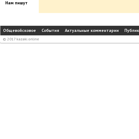
Нам пишут
Общевойсковое
События
Актуальные комментарии
Публи
© 2017 kazaki.online