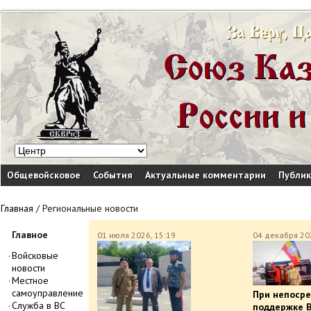
Общевойсковое
События
Актуальные комментарии
Публи
Главная
/
Региональные новости
Главное
01 июля 2026, 15:19
04 декабря 202
Войсковые
новости
Местное
самоуправление
При непоср
Служба в ВС
поддержке 