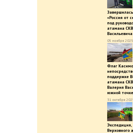
Завершилась
«Россия от с
под руковод
атамана СКВ
Васильевича
05 ноября 2025
Флаг Касимо
непосредств
поддержке В
атамана СК
Валерия Вас
южной точке
31 октября 202
Экспедиция,
Верховного 