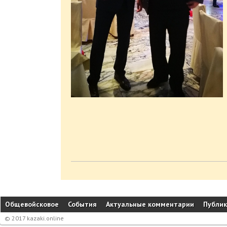
Общевойсковое
События
Актуальные комментарии
Публи
© 2017 kazaki.online