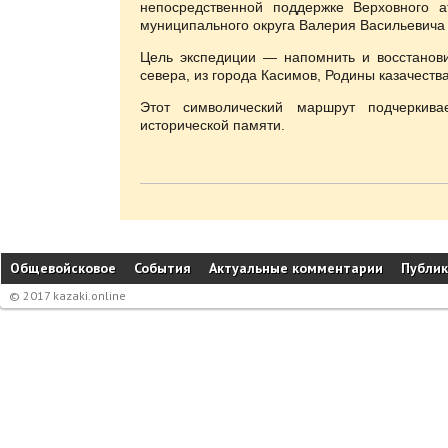
непосредственной поддержке Верховного 
муниципального округа Валерия Васильевича
Цель экспедиции — напомнить и восстанови
севера, из города Касимов, Родины казачества
Этот символический маршрут подчеркива
исторической памяти.
Общевойсковое
События
Актуальные комментарии
Публи
© 2017 kazaki.online