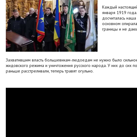
Каждый настоящий 
января 1919 года.
досчиталась наша Р
основном опирала
границы и не дающ
Захватившим власть большевикам-людоедам не нужно было сильное
жидовского режима и уничтожения русского народа. У них до сих по
раньше расстреливали, теперь травят огульно.