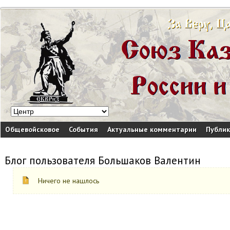
Общевойсковое
События
Актуальные комментарии
Публи
Блог пользователя Большаков Валентин
Ничего не нашлось