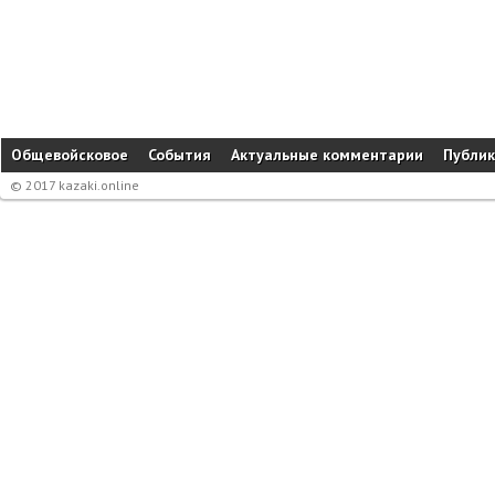
Общевойсковое
События
Актуальные комментарии
Публи
© 2017 kazaki.online