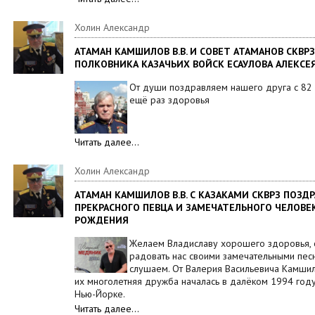
Холин Александр
АТАМАН КАМШИЛОВ В.В. И СОВЕТ АТАМАНОВ СКВР
ПОЛКОВНИКА КАЗАЧЬИХ ВОЙСК ЕСАУЛОВА АЛЕКСЕ
От души поздравляем нашего друга с 82 
ещё раз здоровья
Читать далее…
Холин Александр
АТАМАН КАМШИЛОВ В.В. С КАЗАКАМИ СКВРЗ ПОЗД
ПРЕКРАСНОГО ПЕВЦА И ЗАМЕЧАТЕЛЬНОГО ЧЕЛОВЕ
РОЖДЕНИЯ
Желаем Владиславу хорошего здоровья, о
радовать нас своими замечательными пес
слушаем. От Валерия Васильевича Камши
их многолетняя дружба началась в далёком 1994 году 
Нью-Йорке.
Читать далее…