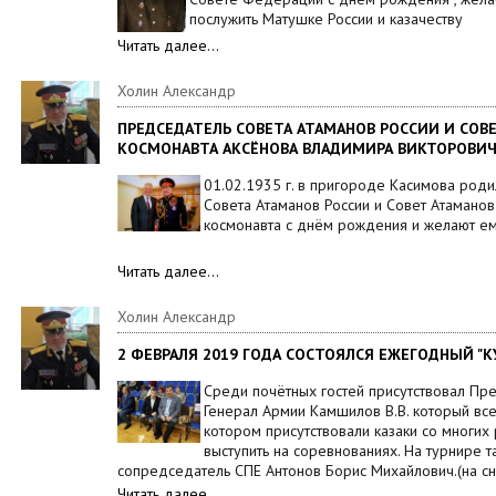
послужить Матушке России и казачеству
Читать далее…
Холин Александр
ПРЕДСЕДАТЕЛЬ СОВЕТА АТАМАНОВ РОССИИ И СОВ
КОСМОНАВТА АКСЁНОВА ВЛАДИМИРА ВИКТОРОВИЧ
01.02.1935 г. в пригороде Касимова род
Совета Атаманов России и Совет Атамано
космонавта с днём рождения и желают ем
Читать далее…
Холин Александр
2 ФЕВРАЛЯ 2019 ГОДА СОСТОЯЛСЯ ЕЖЕГОДНЫЙ "
Среди почётных гостей присутствовал Пр
Генерал Армии Камшилов В.В. который все
котором присутствовали казаки со многих
выступить на соревнованиях. На турнире т
сопредседатель СПЕ Антонов Борис Михайлович.(на с
Читать далее…