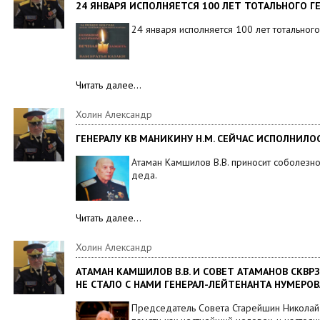
24 ЯНВАРЯ ИСПОЛНЯЕТСЯ 100 ЛЕТ ТОТАЛЬНОГО Г
24 января исполняется 100 лет тотальног
Читать далее…
Холин Александр
ГЕНЕРАЛУ КВ МАНИКИНУ Н.М. СЕЙЧАС ИСПОЛНИЛОС
Атаман Камшилов В.В. приносит соболезно
деда.
Читать далее…
Холин Александр
АТАМАН КАМШИЛОВ В.В. И СОВЕТ АТАМАНОВ СКВ
НЕ СТАЛО С НАМИ ГЕНЕРАЛ-ЛЕЙТЕНАНТА НУМЕРО
Председатель Совета Старейшин Николай