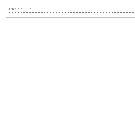
24 мая 2026, 19:17