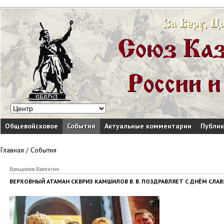
Общевойсковое
События
Актуальные комментарии
Публи
Главная
/
События
Большаков Валентин
ВЕРХОВНЫЙ АТАМАН СКВРИЗ КАМШИЛОВ В. В. ПОЗДРАВЛЯЕТ С ДНЁМ СЛ