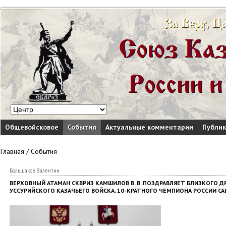
Общевойсковое
События
Актуальные комментарии
Публи
Главная
/
События
Большаков Валентин
ВЕРХОВНЫЙ АТАМАН СКВРИЗ КАМШИЛОВ В. В. ПОЗДРАВЛЯЕТ БЛИЗКОГО ДРУ
УССУРИЙСКОГО КАЗАЧЬЕГО ВОЙСКА, 10-КРАТНОГО ЧЕМПИОНА РОССИИ САВ