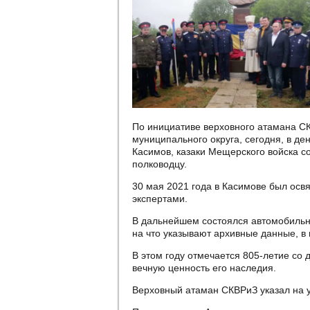
По инициативе верховного атамана СК
муниципального округа, сегодня, в де
Касимов, казаки Мещерского войска с
полководцу.
30 мая 2021 года в Касимове был освя
экспертами.
В дальнейшем состоялся автомобильны
на что указывают архивные данные, в 
В этом году отмечается 805-летие со
вечную ценность его наследия.
Верховный атаман СКВРиЗ указал на у