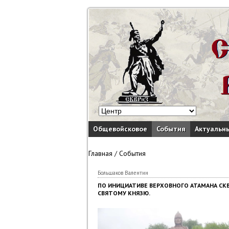
Общевойсковое
События
Актуальн
Главная
/
События
Большаков Валентин
ПО ИНИЦИАТИВЕ ВЕРХОВНОГО АТАМАНА СКВР
СВЯТОМУ КНЯЗЮ.