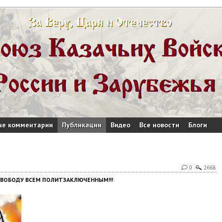
ые комментарии
Публикации
Видео
Все новости
Блоги
0
2668
 СВОБОДУ ВСЕМ ПОЛИТЗАКЛЮЧЕННЫМ!!!