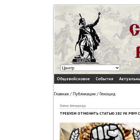
Общевойсковое
События
Актуальн
Главная
/
Публикации
/
Геноцид
Холин Александр
ТРЕБУЕМ ОТМЕНИТЬ СТАТЬЮ 282 УК РФ!!!