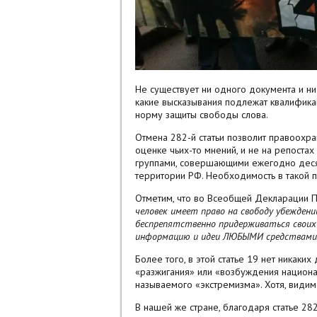
Не существует ни одного документа и н
какие высказывания подлежат квалификац
норму защиты свободы слова.
Отмена 282-й статьи позволит правоохра
оценке чьих-то мнений, и не на репостах
группами, совершающими ежегодно десят
территории РФ. Необходимость в такой 
Отметим, что во Всеобщей Декларации П
человек имеет право на свободу убеждени
беспрепятственно придерживаться своих
информацию и идеи ЛЮБЫМИ средствами и
Более того, в этой статье 19 нет никак
«разжигания» или «возбуждения национал
называемого «экстремизма». Хотя, видим
В нашей же стране, благодаря статье 28