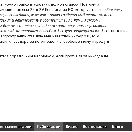
ав можно только в условиях полной огласки. Поэтому я
м мне статьями 28 и 29 Конституции РФ, которые гласят:
«Каждому
вероисповедания, включая… право свободно выбирать, иметь и
ждения и действовать в соответствии с ними. Каждому
ждый имеет право свободно искать, получать, передавать,
ию любым законным способом. Цензура запрещается».
В соответствии
 распространить ставшую мне известной информацию о
твиях государства по отношению к собственному народу и
таться порядочным человеком, если против тебя никогда не
ые комментарии
Публикации
Видео
Все новости
Блоги