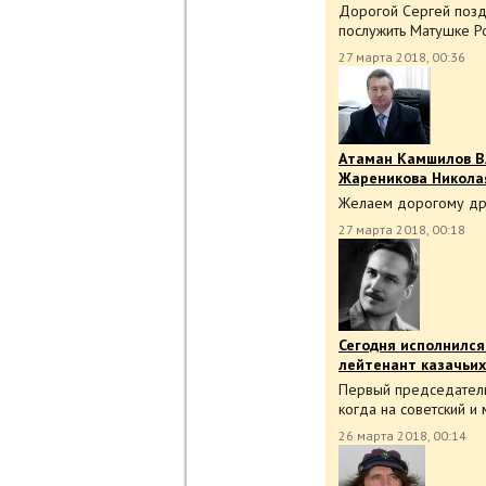
Дорогой Сергей позд
послужить Матушке Ро
27 марта 2018, 00:36
Атаман Камшилов В.
Жареникова Никола
Желаем дорогому друг
27 марта 2018, 00:18
Сегодня исполнился 
лейтенант казачьих
Первый председатель
когда на советский и
26 марта 2018, 00:14