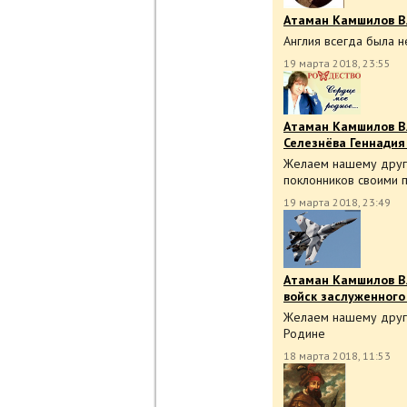
Атаман Камшилов В.
Англия всегда была 
19 марта 2018, 23:55
Атаман Камшилов В.
Селезнёва Геннадия
Желаем нашему другу
поклонников своими 
19 марта 2018, 23:49
Атаман Камшилов В.
войск заслуженного
Желаем нашему другу 
Родине
18 марта 2018, 11:53