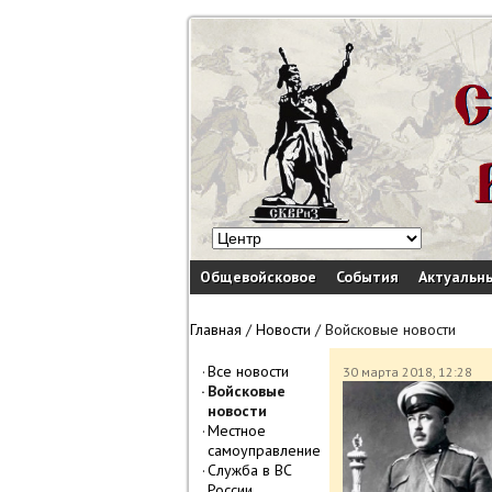
Общевойсковое
События
Актуальн
Главная
/
Новости
/
Войсковые новости
Все новости
30 марта 2018, 12:28
Войсковые
новости
Местное
самоуправление
Служба в ВС
России