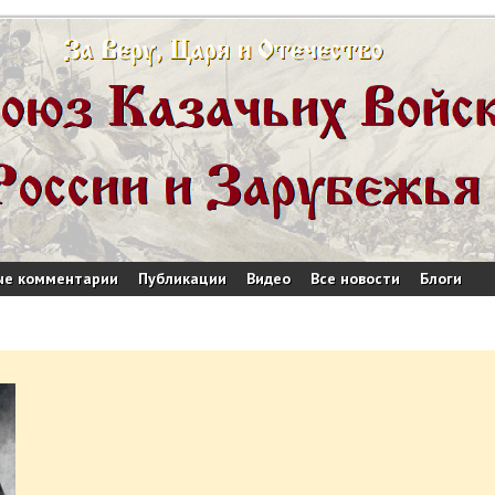
ые комментарии
Публикации
Видео
Все новости
Блоги