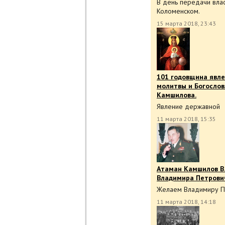
В день передачи вла
Коломенском.
15 марта 2018, 23:43
101 годовщина явле
молитвы и Богосло
Камшилова.
Явление державной
11 марта 2018, 15:35
Атаман Камшилов В.
Владимира Петрови
Желаем Владимиру Пе
11 марта 2018, 14:18