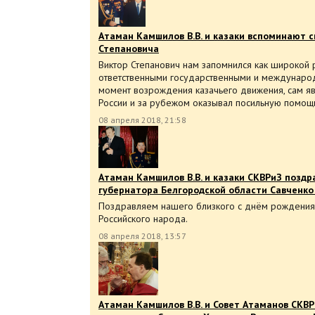
Атаман Камшилов В.В. и казаки вспоминают 
Степановича
Виктор Степанович нам запомнился как широкой 
ответственными государственными и междунаро
момент возрождения казачьего движения, сам яв
России и за рубежом оказывал посильную помощ
08 апреля 2018, 21:58
Атаман Камшилов В.В. и казаки СКВРиЗ поздр
губернатора Белгородской области Савченко
Поздравляем нашего близкого с днём рождения 
Российского народа.
08 апреля 2018, 13:57
Атаман Камшилов В.В. и Совет Атаманов СКВ