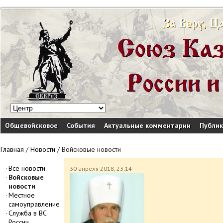
Общевойсковое
События
Актуальные комментарии
Публи
Главная
/
Новости
/
Войсковые новости
Все новости
30 апреля 2018, 23:14
Войсковые
новости
Местное
самоуправление
Служба в ВС
России