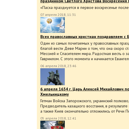
праздником Светлого Христова Воскресения 
«Пасха празднуется в первое воскресенье после
07 апреля 2018, 11:31
Всех православных христиан поздравляем с
Один из самых почитаемых у православных праз
благой вести Деве Марии о том, что она скоро с
Мессией и Спасителем мира. Радостная весть о
Гавриилом. С этого момента и начинается Евангел
06 апреля 2018, 23:46
6 апреля 1654 г. Царь Алексей Михайлович 
Хмельницкому
Гетман Войска Запорожского, украинский полково
Предводитель казацкого восстания, в результат
а также Киев окончательно отложились от Речи П
05 апреля 2018, 12:41