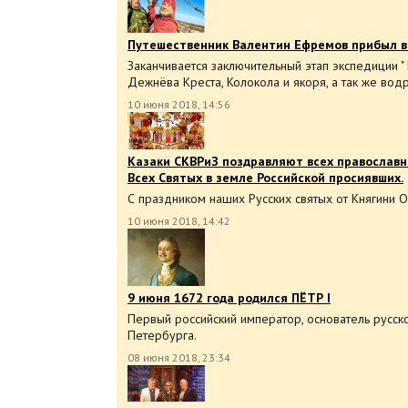
Путешественник Валентин Ефремов прибыл в 
Заканчивается заключительный этап экспедиции " 
Дежнёва Креста, Колокола и якоря, а так же вод
10 июня 2018, 14:56
Казаки СКВРиЗ поздравляют всех православн
Всех Святых в земле Российской просиявших.
С праздником наших Русских святых от Княгини 
10 июня 2018, 14:42
9 июня 1672 года родился ПЁТР I
Первый российский император, основатель русск
Петербурга.
08 июня 2018, 23:34