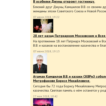
В особняке Джуны откроют гостиницу.
Близкий друг Джуны, Камшилов В.В. со своими др
женщины эпохи Советского Союза и Новой Росси
07 июня 2018, 19:22
28 лет назад Патриархом Московским и Всея 
На протяжении 18 лет Патриарх Московский и Вс
В.В. и казаков на востановление казачества и бла
07 июня 2018, 19:13
Атаман Камшилов В.В. и казаки СКВРиЗ собол
Митрофанове Борисе Михайловиче.
Сегодня бы 72 года Борису Михайловичу Митрофа
казачества. Светлая память о нём останется у род
27 мая 2018, 10:42