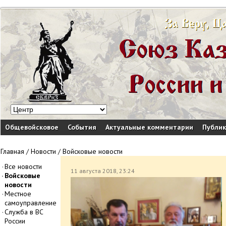
Общевойсковое
События
Актуальные комментарии
Публи
Главная
/
Новости
/
Войсковые новости
Все новости
11 августа 2018, 23:24
Войсковые
новости
Местное
самоуправление
Служба в ВС
России