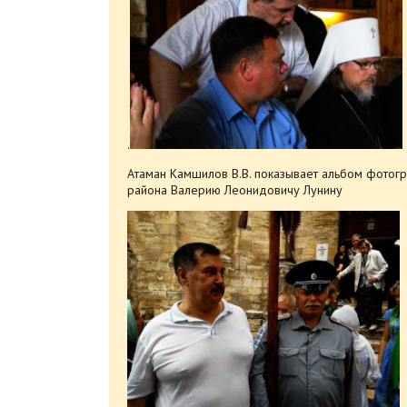
.
Атаман Камшилов В.В. показывает альбом фотог
района Валерию Леонидовичу Лунину