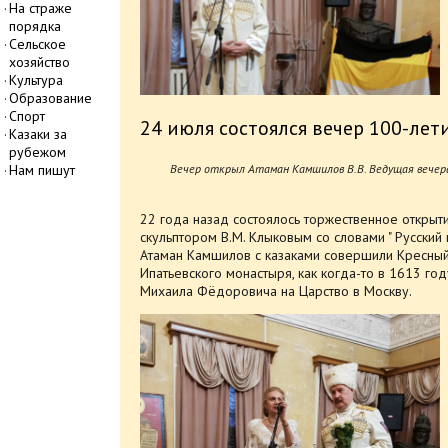
На страже
порядка
Сельское
хозяйство
Культура
Образование
Спорт
24 июля состоялся вечер 100-лет
Казаки за
рубежом
Нам пишут
Вечер открыл Атаман Камшилов В.В. Ведущая вечер
22 года назад состоялось торжественное откры
скульптором В.М. Клыковым со словами " Русский
Атаман Камшилов с казаками совершили Кресны
Ипатьевского монастыря, как когда-то в 1613 год
Михаила Фёдоровича на Царство в Москву.