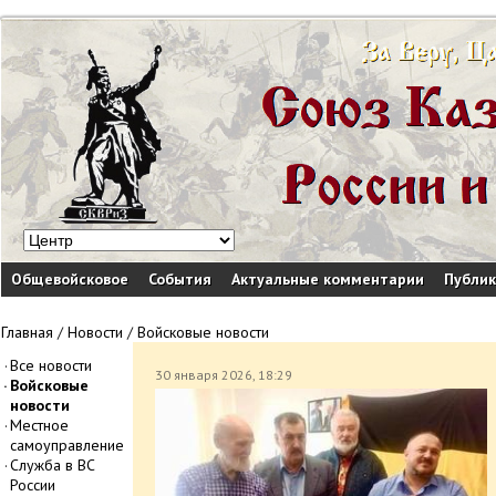
Общевойсковое
События
Актуальные комментарии
Публи
Главная
/
Новости
/
Войсковые новости
Все новости
30 января 2026, 18:29
Войсковые
новости
Местное
самоуправление
Служба в ВС
России