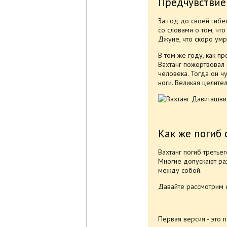
Предчувствие
За год до своей гибе
со словами о том, чт
Джуне, что скоро умр
В том же году, как п
Вахтанг пожертвовал
человека. Тогда он ч
ноги. Великая целите
Как же погиб
Вахтанг погиб третье
Многие допускают раз
между собой.
Давайте рассмотрим 
Первая версия - это 