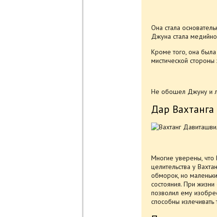
Она стала основатель
Джуна стала медийной
Кроме того, она был
мистической стороны 
Не обошел Джуну и ли
Дар Вахтанга
Многие уверены, что 
целительства у Вахта
обморок, но маленьк
состояния. При жизни
позволил ему изобрес
способны излечивать