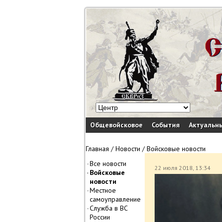
Общевойсковое
События
Актуальн
Главная
/
Новости
/
Войсковые новости
Все новости
22 июля 2018, 13:34
Войсковые
новости
Местное
самоуправление
Служба в ВС
России