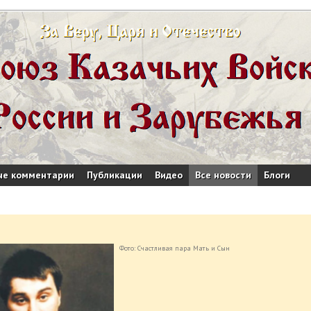
ые комментарии
Публикации
Видео
Все новости
Блоги
Фото: Счастливая пара Мать и Сын