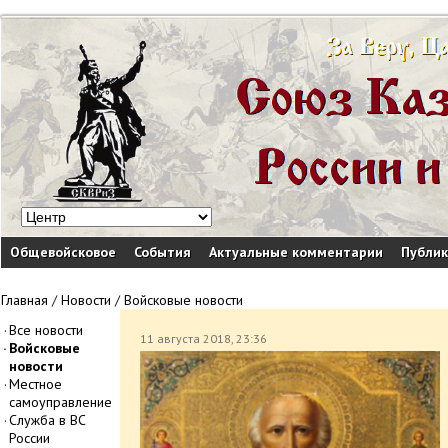
Общевойсковое
События
Актуальные комментарии
Публи
Главная
/
Новости
/
Войсковые новости
Все новости
11 августа 2018, 23:36
Войсковые
новости
Местное
самоуправление
Служба в ВС
России