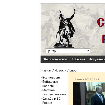
Общевойсковое
События
Актуальн
Главная
/
Новости
/
Спорт
Все новости
13 июля 2017, 23:41
Войсковые
новости
Местное
самоуправление
Служба в ВС
России