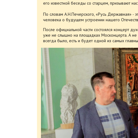
его известной беседы со старцем, призывают нас
По словам А.Н.Печерского, «Русь Державная» - эт
человека о будущем устроении нашего Отечеств
После официальной части состоялся концерт духо
уже не слышно на площадках Москонцерта. А не
всегда было, есть и будет одной из самых главн