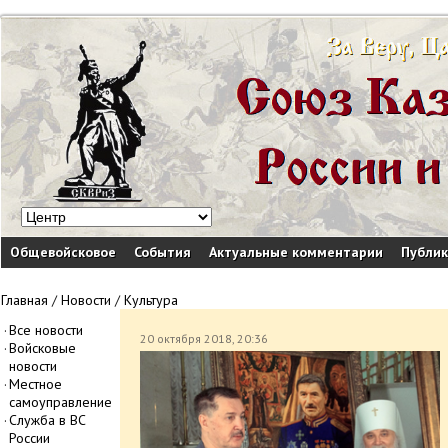
Общевойсковое
События
Актуальные комментарии
Публи
Главная
/
Новости
/
Культура
Все новости
20 октября 2018, 20:36
Войсковые
новости
Местное
самоуправление
Служба в ВС
России