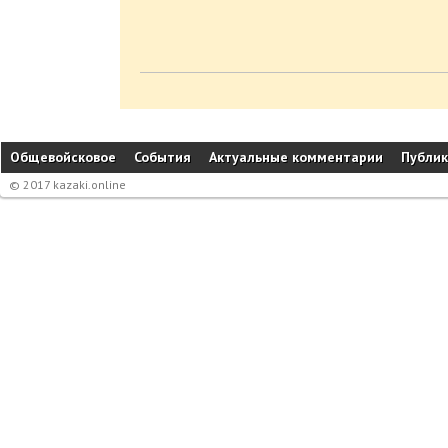
Общевойсковое
События
Актуальные комментарии
Публи
© 2017 kazaki.online